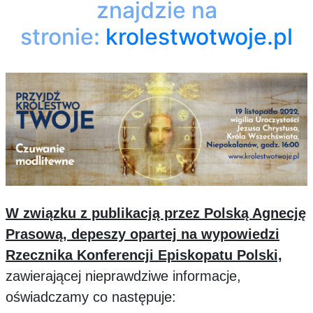
znajdzie na
stronie:
krolestwotwoje.pl
W związku z publikacją przez Polską Agnecję
Prasową, depeszy opartej na wypowiedzi
Rzecznika Konferencji Episkopatu Polski,
zawierającej nieprawdziwe informacje,
oświadczamy co następuje: