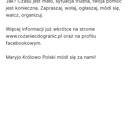
Jak? Czasu jest mało, sytuacja trudna, twoja pomoc
jest konieczna. Zapraszaj, wołaj, ogłaszaj, módl się,
walcz, organizuj.
Więcej informacji już wkrótce na stronie
www.rozaniecdogranic.pl oraz na profilu
facebookowym.
Maryjo Królowo Polski módl się za nami!