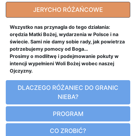
JERYCHO RÓŻAŃCOWE
Wszystko nas przynagla do tego działania:
orędzia Matki Bożej, wydarzenia w Polsce i na
świecie. Sami nie damy sobie rady, jak powietrza
potrzebujemy pomocy od Boga…
Prosimy o modlitwę i podejmowanie pokuty w
intencji wypełnieni Woli Bożej wobec naszej
Ojczyzny.
DLACZEGO RÓŻANIEC DO GRANIC
NIEBA?
PROGRAM
CO ZROBIĆ?