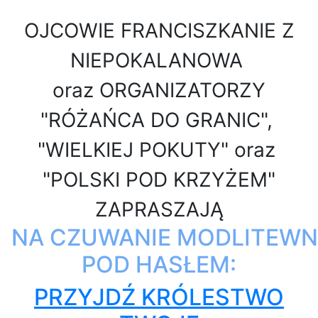
OJCOWIE FRANCISZKANIE Z
NIEPOKALANOWA
oraz
ORGANIZATORZY
"RÓŻAŃCA DO GRANIC",
"WIELKIEJ POKUTY" oraz
"POLSKI POD KRZYŻEM"
ZAPRASZAJĄ
NA CZUWANIE MODLITEWN
POD HASŁEM:
PRZYJDŹ KRÓLESTWO