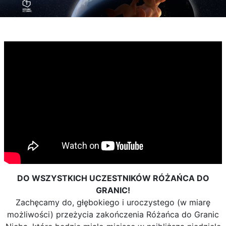
DO WSZYSTKICH UCZESTNIKÓW RÓŻAŃCA DO
GRANIC!
Zachęcamy do, głębokiego i uroczystego (w miarę
możliwości) przeżycia zakończenia Różańca do Granic