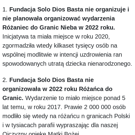
1.
Fundacja Solo Dios Basta nie organizuje i
nie planowała organizować wydarzenia
Różaniec do Granic Nieba w 2022 roku.
Inicjatywa ta miała miejsce w roku 2020,
zgormadziła wtedy kilkaset tysięcy osób na
wspólnej modlitwie w intencji uzdrowienia ran
spowodowanych utratą dziecka nienarodzonego.
2.
Fundacja Solo Dios Basta nie
organizowała w 2022 roku Różańca do
Granic.
Wydarzenie to miało miejsce ponad 5
lat temu, w roku 2017. Prawie 2 000 000 osób
modliło się wtedy na różańcu n granicach Polski
i w tysiacach parafii wypraszając dla naszej
Ojczyzny opiekę Matki Bożej.