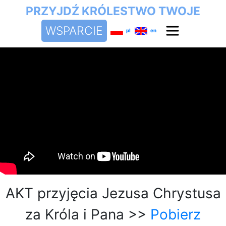
PRZYJDŹ KRÓLESTWO TWOJE
WSPARCIE
pl
en
AKT przyjęcia Jezusa Chrystusa
za Króla i Pana >>
Pobierz