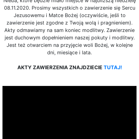
Nieba, które będzie miało miejsce w najbliższą niedzielę
08.11.2020. Prosimy wszystkich o zawierzenie się Sercu
Jezusowemu i Matce Bożej (oczywiście, jeśli to
zawierzenie jest zgodne z Twoją wolą i pragnieniem).
Akty odmawiamy na sam koniec modlitwy. Zawierzenie
jest duchowym dopełnieniem naszej pokuty i modlitwy.
Jest też otwarciem na przyjęcie woli Bożej, w kolejne
dni, miesiące i lata.
AKTY ZAWIERZENIA ZNAJDZIECIE
TUTAJ!