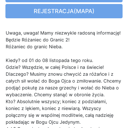
REJESTRACJA(MAPA)
Uwaga, uwaga! Mamy niezwykle radosną informację!
Będzie Różaniec do Granic 2!
Różaniec do granic Nieba.
Kiedy? od 01 do 08 listopada tego roku.
Gdzie? Wszędzie, w całej Polsce i na świecie!
Dlaczego? Musimy znowu chwycić za różańce i z
całych sił wołać do Boga Ojca o zmiłowanie. Chcemy
podjąć pokutę za nasze grzechy i wołać do Nieba o
wybaczenie. Chcemy stanąć w obronie życia.
Kto? Absolutnie wszyscy; koniec z podziałami,
koniec z lękiem, koniec z niewiarą. Wszyscy
połączmy się w wspólnej modlitwie, całą nadzieję
pokładając w Bogu Ojcu Jedynym.