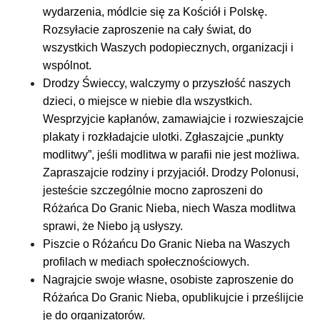
wydarzenia, módlcie się za Kościół i Polskę.
Rozsyłacie zaproszenie na cały świat, do
wszystkich Waszych podopiecznych, organizacji i
wspólnot.
Drodzy Świeccy, walczymy o przyszłość naszych
dzieci, o miejsce w niebie dla wszystkich.
Wesprzyjcie kapłanów, zamawiajcie i rozwieszajcie
plakaty i rozkładajcie ulotki. Zgłaszajcie „punkty
modlitwy”, jeśli modlitwa w parafii nie jest możliwa.
Zapraszajcie rodziny i przyjaciół. Drodzy Polonusi,
jesteście szczególnie mocno zaproszeni do
Różańca Do Granic Nieba, niech Wasza modlitwa
sprawi, że Niebo ją usłyszy.
Piszcie o Różańcu Do Granic Nieba na Waszych
profilach w mediach społecznościowych.
Nagrajcie swoje własne, osobiste zaproszenie do
Różańca Do Granic Nieba, opublikujcie i prześlijcie
je do organizatorów.