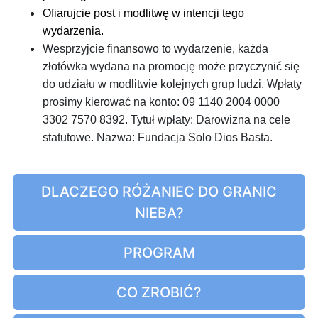
Ofiarujcie post i modlitwę w intencji tego
wydarzenia.
Wesprzyjcie finansowo to wydarzenie, każda
złotówka wydana na promocję może przyczynić się
do udziału w modlitwie kolejnych grup ludzi. Wpłaty
prosimy kierować na konto: 09 1140 2004 0000
3302 7570 8392. Tytuł wpłaty: Darowizna na cele
statutowe. Nazwa: Fundacja Solo Dios Basta.
DLACZEGO RÓŻANIEC DO GRANIC
NIEBA?
PROGRAM
CO ZROBIĆ?