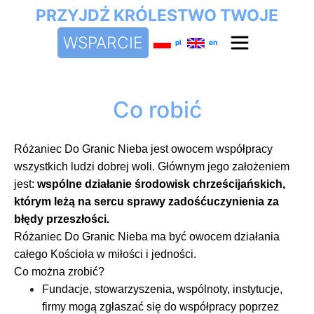
PRZYJDŹ KRÓLESTWO TWOJE
WSPARCIE
pl
en
Co robić
Różaniec Do Granic Nieba jest owocem współpracy
wszystkich ludzi dobrej woli. Głównym jego założeniem
jest:
wspólne działanie środowisk chrześcijańskich,
którym leżą na sercu sprawy zadośćuczynienia za
błędy przeszłości.
Różaniec Do Granic Nieba ma być owocem działania
całego Kościoła w miłości i jedności.
Co można zrobić?
Fundacje, stowarzyszenia, wspólnoty, instytucje,
firmy mogą zgłaszać się do współpracy poprzez